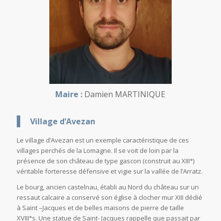
Maire :
Damien MARTINIQUE
Village d’Avezan
Le village d’Avezan est un exemple caractéristique de ces
villages perchés de la Lomagne. Il se voit de loin par la
présence de son château de type gascon (construit au XIII°)
véritable forteresse défensive et vigie sur la vallée de l’Arratz.
Le bourg, ancien castelnau, établi au Nord du château sur un
ressaut calcaire a conservé son église à clocher mur XIII dédié
à Saint –Jacques et de belles maisons de pierre de taille
XVIII°s. Une statue de Saint- Jacques rappelle que passait par