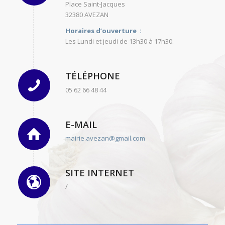
Place Saint-Jacques
32380 AVEZAN
Horaires d’ouverture :
Les Lundi et jeudi de 13h30 à 17h30.
TÉLÉPHONE
05 62 66 48 44
E-MAIL
mairie.avezan@gmail.com
SITE INTERNET
/