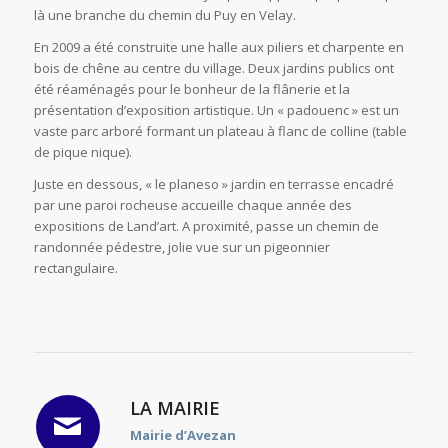
là une branche du chemin du Puy en Velay.
En 2009 a été construite une halle aux piliers et charpente en
bois de chêne au centre du village. Deux jardins publics ont
été réaménagés pour le bonheur de la flânerie et la
présentation d’exposition artistique. Un « padouenc » est un
vaste parc arboré formant un plateau à flanc de colline (table
de pique nique).
Juste en dessous, « le planeso » jardin en terrasse encadré
par une paroi rocheuse accueille chaque année des
expositions de Land’art. A proximité, passe un chemin de
randonnée pédestre, jolie vue sur un pigeonnier
rectangulaire.
LA MAIRIE
Mairie d’Avezan