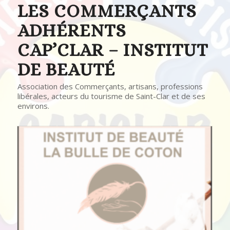
LES COMMERÇANTS
ADHÉRENTS
CAP’CLAR – INSTITUT
DE BEAUTÉ
Association des Commerçants, artisans, professions
libérales, acteurs du tourisme de Saint-Clar et de ses
environs.