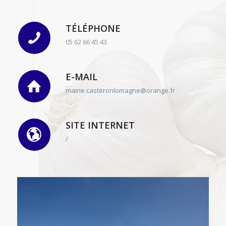
TÉLÉPHONE
05 62 66 45 43
E-MAIL
mairie.casteronlomagne@orange.fr
SITE INTERNET
/