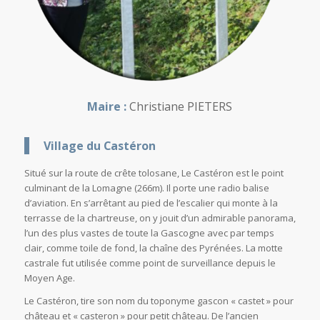
Maire :
Christiane PIETERS
Village du Castéron
Situé sur la route de crête tolosane, Le Castéron est le point
culminant de la Lomagne (266m). Il porte une radio balise
d’aviation. En s’arrêtant au pied de l’escalier qui monte à la
terrasse de la chartreuse, on y jouit d’un admirable panorama,
l’un des plus vastes de toute la Gascogne avec par temps
clair, comme toile de fond, la chaîne des Pyrénées. La motte
castrale fut utilisée comme point de surveillance depuis le
Moyen Age.
Le Castéron, tire son nom du toponyme gascon « castet » pour
château et « casteron » pour petit château. De l’ancien