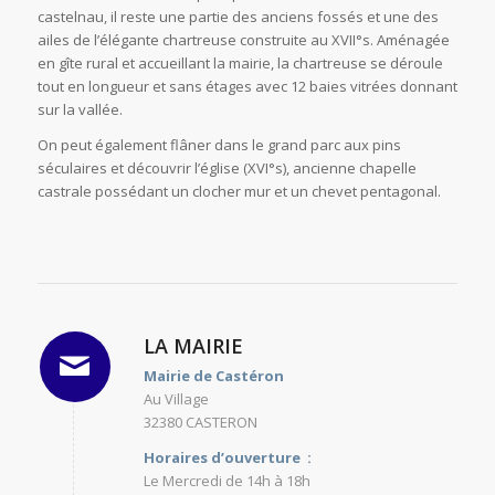
castelnau, il reste une partie des anciens fossés et une des
ailes de l’élégante chartreuse construite au XVII°s. Aménagée
en gîte rural et accueillant la mairie, la chartreuse se déroule
tout en longueur et sans étages avec 12 baies vitrées donnant
sur la vallée.
On peut également flâner dans le grand parc aux pins
séculaires et découvrir l’église (XVI°s), ancienne chapelle
castrale possédant un clocher mur et un chevet pentagonal.
LA MAIRIE
Mairie de Castéron
Au Village
32380 CASTERON
Horaires d’ouverture :
Le Mercredi de 14h à 18h