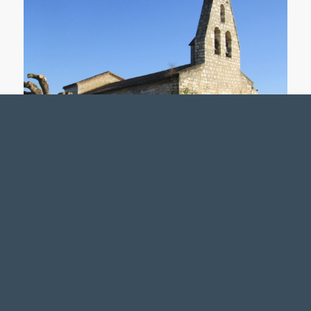
LES ADHÉRENTS
CAP’CLAR À
CASTÉRON