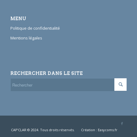
MENU
Politique de confidentialité
Mentions légales
RECHERCHER DANS LE SITE
CAP’CLAR © 2024. Tous droits réservés.
Création : Easycoms.fr