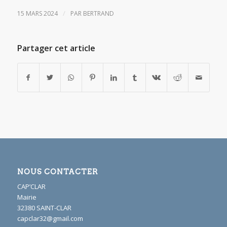
/
15 MARS 2024
PAR
BERTRAND
Partager cet article
NOUS CONTACTER
CAP’CLAR
Mairie
32380 SAINT-CLAR
capclar32@gmail.com