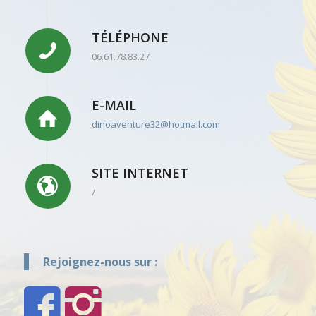
TÉLÉPHONE
06.61.78.83.27
E-MAIL
dinoaventure32@hotmail.com
SITE INTERNET
/
Rejoignez-nous sur :