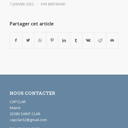
/
7 JANVIER 2022
PAR
BERTRAND
Partager cet article
NOUS CONTACTER
CAP’CLAR
Mairie
32380 SAINT-CLAR
capclar32@gmail.com