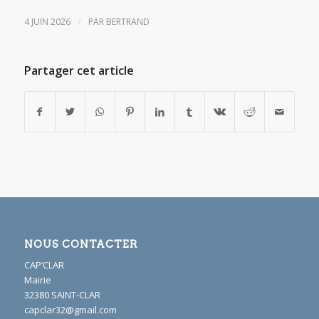
/
4 JUIN 2026
PAR
BERTRAND
Partager cet article
NOUS CONTACTER
CAP’CLAR
Mairie
32380 SAINT-CLAR
capclar32@gmail.com