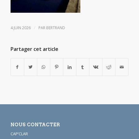
/
4 JUIN 2026
PAR
BERTRAND
Partager cet article
NOUS CONTACTER
CAP’CLAR