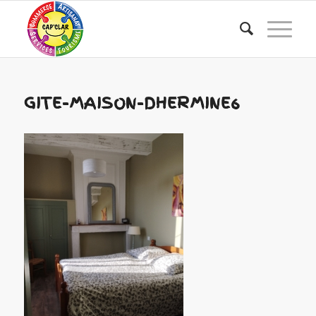
GITE-MAISON-DHERMINE6