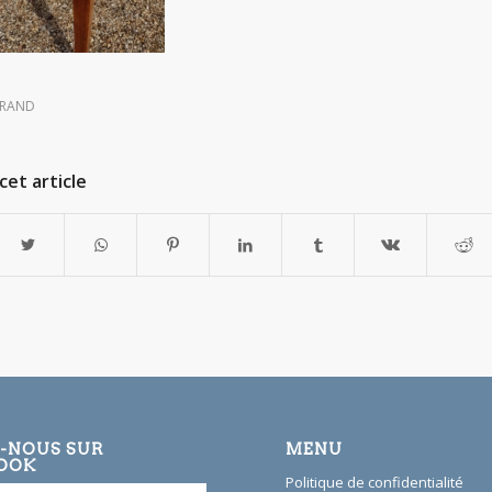
TRAND
cet article
Z-NOUS SUR
MENU
OOK
Politique de confidentialité