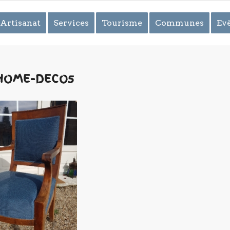
Artisanat
Services
Tourisme
Communes
Ev
HOME-DECO5