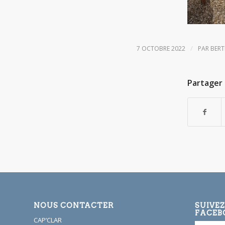
/
7 OCTOBRE 2022
PAR
BER
Partager 
NOUS CONTACTER
SUIVE
FACEB
CAP’CLAR