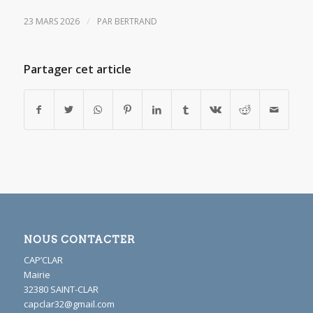
/
23 MARS 2026
PAR
BERTRAND
Partager cet article
NOUS CONTACTER
CAP’CLAR
Mairie
32380 SAINT-CLAR
capclar32@gmail.com