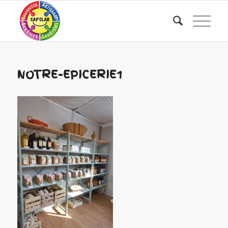
NOTRE-EPICERIE1