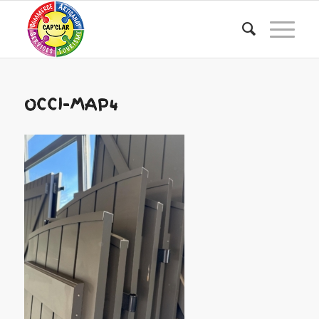
OCCI-MAP4