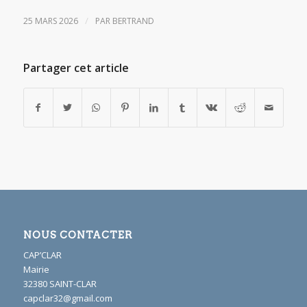
/
25 MARS 2026
PAR
BERTRAND
Partager cet article
NOUS CONTACTER
CAP’CLAR
Mairie
32380 SAINT-CLAR
capclar32@gmail.com